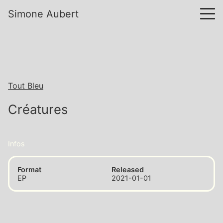
Simone Aubert
Tout Bleu
Créatures
Infos
Format
Released
EP
2021-01-01